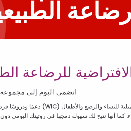
رضاعة الطبيعي
فتراضية للرضاعة الطبي
انضمي اليوم إلى مجموعة د
بينما تقدم عيادات برنامج التغذية التكميل
اء. كما أنها تتيح لك سهولة دمجها في روتينك اليومي دو