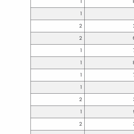
1
1
2
2
1
1
1
1
2
1
2