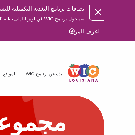
بطاقات برنامج التغذية التكميلية للنس
سيتحول برنامج WIC في لويزيانا إلى نظام EBT جديد في الأول من أغسطس.
اعرف المزيد
نبذة عن برنامج WIC
المواقع
مجموعا