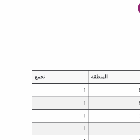
المنطقة
تجمع
1
1
1
1