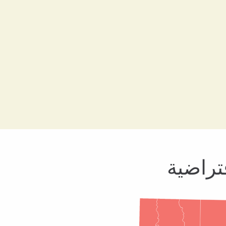
تراضية