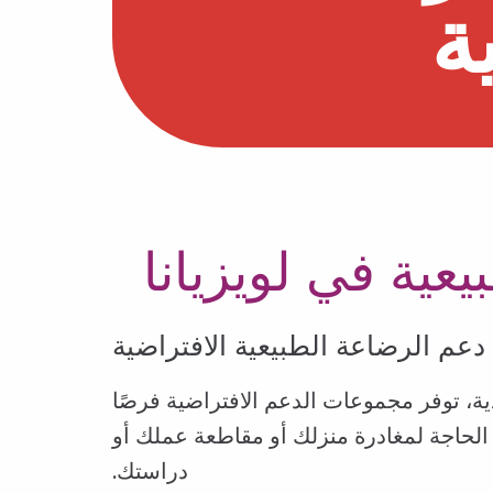
ة
عية في لويزيانا
عم الرضاعة الطبيعية الافتراضية
ية للنساء والرضع والأطفال (WIC) دعمًا ودروسًا فردية، توفر مجموعات الدعم الافتراضية فرصًا
ن الحاجة لمغادرة منزلك أو مقاطعة عملك أو
دراستك.