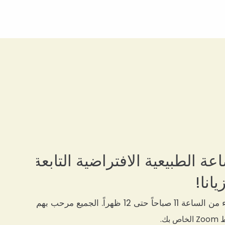
 الطبيعية الافتراضية التابعة
احاً حتى 12 ظهراً. الجميع مرحب بهم!
ك.