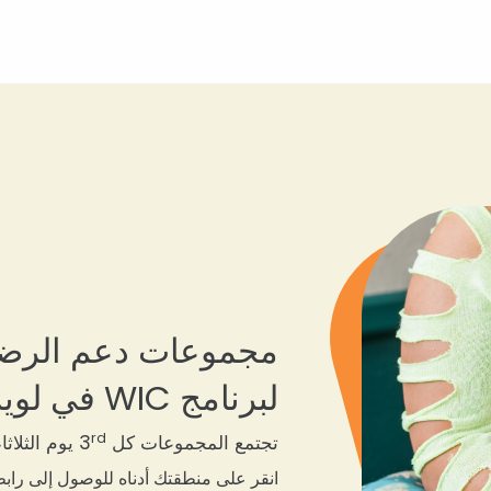
مجموعات دعم الرضاعة
لبرنامج WIC في لويزيانا!
rd
تجتمع المجموعات كل 3
يوم الثلاثاء من الساعة 11 صب
انقر على منطقتك أدناه للوصول إلى رابط Zoom الخاص ب